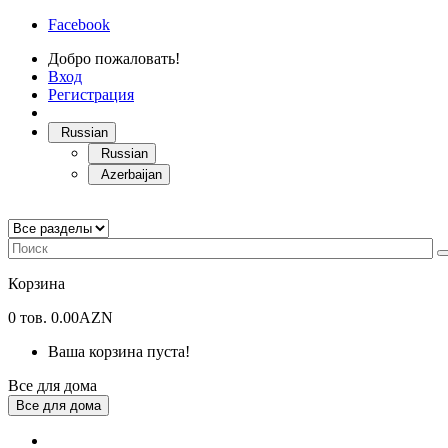
Facebook
Добро пожаловать!
Вход
Регистрация
Russian
Russian
Azerbaijan
Корзина
0
тов.
0.00AZN
Ваша корзина пуста!
Все для дома
Все для дома