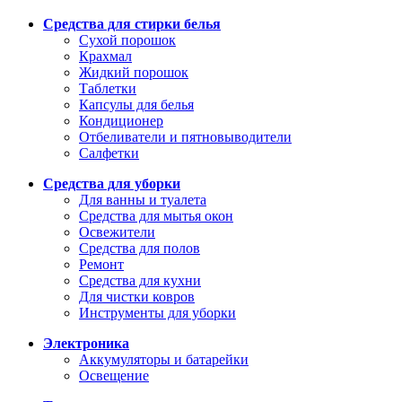
Средства для стирки белья
Сухой порошок
Крахмал
Жидкий порошок
Таблетки
Капсулы для белья
Кондиционер
Отбеливатели и пятновыводители
Салфетки
Средства для уборки
Для ванны и туалета
Средства для мытья окон
Освежители
Средства для полов
Ремонт
Средства для кухни
Для чистки ковров
Инструменты для уборки
Электроника
Аккумуляторы и батарейки
Освещение