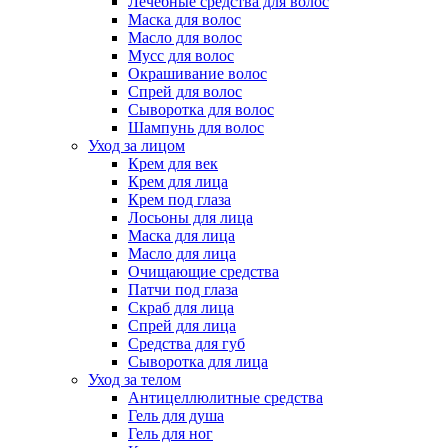
Лечебные средства для волос
Маска для волос
Масло для волос
Мусс для волос
Окрашивание волос
Спрей для волос
Сыворотка для волос
Шампунь для волос
Уход за лицом
Крем для век
Крем для лица
Крем под глаза
Лосьоны для лица
Маска для лица
Масло для лица
Очищающие средства
Патчи под глаза
Скраб для лица
Спрей для лица
Средства для губ
Сыворотка для лица
Уход за телом
Антицеллюлитные средства
Гель для душа
Гель для ног