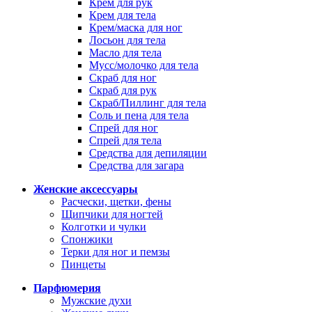
Крем для рук
Крем для тела
Крем/маска для ног
Лосьон для тела
Масло для тела
Мусс/молочко для тела
Скраб для ног
Скраб для рук
Скраб/Пиллинг для тела
Соль и пена для тела
Спрей для ног
Спрей для тела
Средства для депиляции
Средства для загара
Женские аксессуары
Расчески, щетки, фены
Щипчики для ногтей
Колготки и чулки
Спонжики
Терки для ног и пемзы
Пинцеты
Парфюмерия
Мужские духи