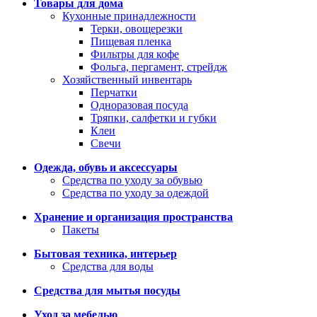
Товары для дома
Кухонные принадлежности
Терки, овощерезки
Пищевая пленка
Фильтры для кофе
Фольга, пергамент, стрейдж
Хозяйственный инвентарь
Перчатки
Одноразовая посуда
Тряпки, салфетки и губки
Клеи
Свечи
Одежда, обувь и аксессуары
Средства по уходу за обувью
Средства по уходу за одеждой
Хранение и организация пространства
Пакеты
Бытовая техника, интерьер
Средства для воды
Средства для мытья посуды
Уход за мебелью