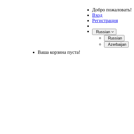
Добро пожаловать!
Вход
Регистрация
Russian
Russian
Azerbaijan
Ваша корзина пуста!