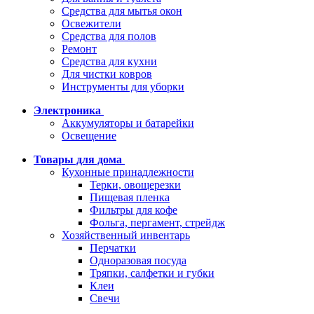
Средства для мытья окон
Освежители
Средства для полов
Ремонт
Средства для кухни
Для чистки ковров
Инструменты для уборки
Электроника
Аккумуляторы и батарейки
Освещение
Товары для дома
Кухонные принадлежности
Терки, овощерезки
Пищевая пленка
Фильтры для кофе
Фольга, пергамент, стрейдж
Хозяйственный инвентарь
Перчатки
Одноразовая посуда
Тряпки, салфетки и губки
Клеи
Свечи