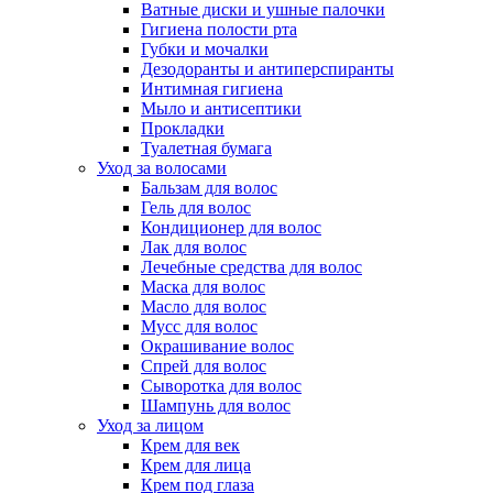
Ватные диски и ушные палочки
Гигиена полости рта
Губки и мочалки
Дезодоранты и антиперспиранты
Интимная гигиена
Мыло и антисептики
Прокладки
Туалетная бумага
Уход за волосами
Бальзам для волос
Гель для волос
Кондиционер для волос
Лак для волос
Лечебные средства для волос
Маска для волос
Масло для волос
Мусс для волос
Окрашивание волос
Спрей для волос
Сыворотка для волос
Шампунь для волос
Уход за лицом
Крем для век
Крем для лица
Крем под глаза