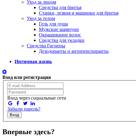
Уход за лицом
Средства для бритья
Станки, лезвия и машинки для бритья
Уход за телом
Гель для душа
Мужские шампуни
Окрашивание волос
Средства для укладки
Средства Гигиены
Дезодоранты и антиперспиранты
Интимная жизнь
Вход или регистрация
Вход через социальные сети
Забыли пароль?
Вход
Впервые здесь?