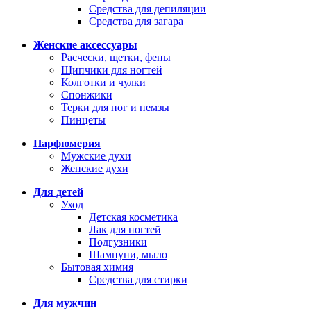
Средства для депиляции
Средства для загара
Женские аксессуары
Расчески, щетки, фены
Щипчики для ногтей
Колготки и чулки
Спонжики
Терки для ног и пемзы
Пинцеты
Парфюмерия
Мужские духи
Женские духи
Для детей
Уход
Детская косметика
Лак для ногтей
Подгузники
Шампуни, мыло
Бытовая химия
Средства для стирки
Для мужчин