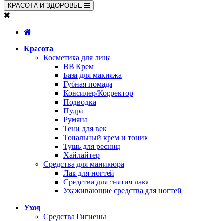
КРАСОТА И ЗДОРОВЬЕ
Красота
Косметика для лица
BB Крем
База для макияжа
Губная помада
Консилер/Корректор
Подводка
Пудра
Румяна
Тени для век
Тональный крем и тоник
Тушь для ресниц
Хайлайтер
Средства для маникюра
Лак для ногтей
Средства для снятия лака
Ухаживающие средства для ногтей
Уход
Средства Гигиены