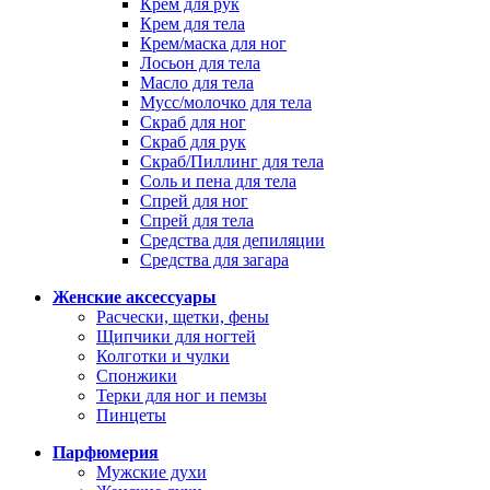
Крем для рук
Крем для тела
Крем/маска для ног
Лосьон для тела
Масло для тела
Мусс/молочко для тела
Скраб для ног
Скраб для рук
Скраб/Пиллинг для тела
Соль и пена для тела
Спрей для ног
Спрей для тела
Средства для депиляции
Средства для загара
Женские аксессуары
Расчески, щетки, фены
Щипчики для ногтей
Колготки и чулки
Спонжики
Терки для ног и пемзы
Пинцеты
Парфюмерия
Мужские духи