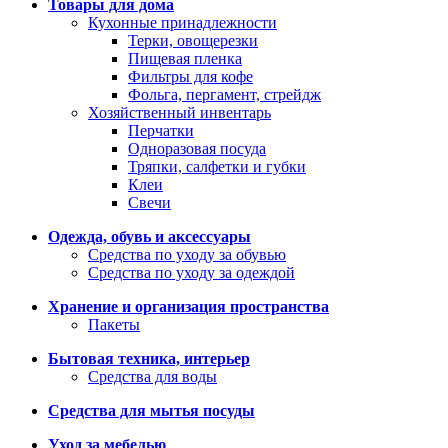
Товары для дома
Кухонные принадлежности
Терки, овощерезки
Пищевая пленка
Фильтры для кофе
Фольга, пергамент, стрейдж
Хозяйственный инвентарь
Перчатки
Одноразовая посуда
Тряпки, салфетки и губки
Клеи
Свечи
Одежда, обувь и аксессуары
Средства по уходу за обувью
Средства по уходу за одеждой
Хранение и организация пространства
Пакеты
Бытовая техника, интерьер
Средства для воды
Средства для мытья посуды
Уход за мебелью