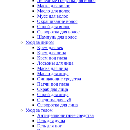
Лечебные средства для волос
Маска для волос
Масло для волос
Мусс для волос
Окрашивание волос
Спрей для волос
Сыворотка для волос
Шампунь для волос
Уход за лицом
Крем для век
Крем для лица
Крем под глаза
Лосьоны для лица
Маска для лица
Масло для лица
Очищающие средства
Патчи под глаза
Скраб для лица
Спрей для лица
Средства для губ
Сыворотка для лица
Уход за телом
Антицеллюлитные средства
Гель для душа
Гель для ног