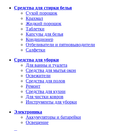
Средства для стирки белья
Сухой порошок
Крахмал
Жидкий порошок
Таблетки
Капсулы для белья
Кондиционер
Отбеливатели и пятновыводители
Салфетки
Средства для уборки
Для ванны и туалета
Средства для мытья окон
Освежители
Средства для полов
Ремонт
Средства для кухни
Для чистки ковров
Инструменты для уборки
Электроника
Аккумуляторы и батарейки
Освещение