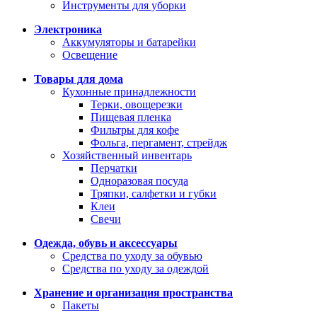
Инструменты для уборки
Электроника
Аккумуляторы и батарейки
Освещение
Товары для дома
Кухонные принадлежности
Терки, овощерезки
Пищевая пленка
Фильтры для кофе
Фольга, пергамент, стрейдж
Хозяйственный инвентарь
Перчатки
Одноразовая посуда
Тряпки, салфетки и губки
Клеи
Свечи
Одежда, обувь и аксессуары
Средства по уходу за обувью
Средства по уходу за одеждой
Хранение и организация пространства
Пакеты