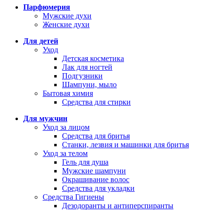
Парфюмерия
Мужские духи
Женские духи
Для детей
Уход
Детская косметика
Лак для ногтей
Подгузники
Шампуни, мыло
Бытовая химия
Средства для стирки
Для мужчин
Уход за лицом
Средства для бритья
Станки, лезвия и машинки для бритья
Уход за телом
Гель для душа
Мужские шампуни
Окрашивание волос
Средства для укладки
Средства Гигиены
Дезодоранты и антиперспиранты