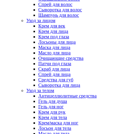
Спрей для волос
Сыворотка для волос
Шампунь для волос
Уход за лицом
Крем для век
Крем для лица
Крем под глаза
Лосьоны для лица
Маска для лица
Масло для лица
Очищающие средства
Патчи под глаза
Скраб для лица
Спрей для лица
Средства для губ
Сыворотка для лица
Уход за телом
Антицеллюлитные средства
Гель для душа
Гель для ног
Крем для рук
Крем для тела
Крем/маска для ног
Лосьон для тела
Масло для тела