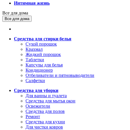
Интимная жизнь
Все для дома
Все для дома
Средства для стирки белья
Сухой порошок
Крахмал
Жидкий порошок
Таблетки
Капсулы для белья
Кондиционер
Отбеливатели и пятновыводители
Салфетки
Средства для уборки
Для ванны и туалета
Средства для мытья окон
Освежители
Средства для полов
Ремонт
Средства для кухни
Для чистки ковров