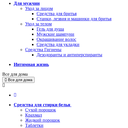
Для мужчин
Уход за лицом
Средства для бритья
Станки, лезвия и машинки для бритья
Уход за телом
Гель для душа
Мужские шампуни
Окрашивание волос
Средства для укладки
Средства Гигиены
Дезодоранты и антиперспиранты
Интимная жизнь
Все для дома
Все для дома
Средства для стирки белья
Сухой порошок
Крахмал
Жидкий порошок
Таблетки