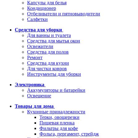
Капсулы для белья
Кондиционер
Отбеливатели и пятновыводители
Салфетки
Средства для уборки
Для ванны и туалета
Средства для мытья окон
Освежители
Средства для полов
Ремонт
Средства для кухни
Для чистки ковров
Инструменты для уборки
Электроника
Аккумуляторы и батарейки
Освещение
Товары для дома
Кухонные принадлежности
Терки, овощерезки
Пищевая пленка
Фильтры для кофе
Фольга, пергамент, стрейдж