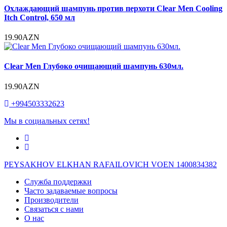
Охлаждающий шампунь против перхоти Clear Men Cooling
Itch Control, 650 мл
19.90AZN
Clear Men Глубоко очищающий шампунь 630мл.
19.90AZN
+994503332623
Мы в социальных сетях!
PEYSAKHOV ELKHAN RAFAILOVICH VOEN 1400834382
Служба поддержки
Часто задаваемые вопросы
Производители
Связаться с нами
О нас