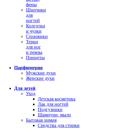
фены
Щипчики
для
ногтей
Колготки
и чулки
Спонжики
Терки
для ног
и пемзы
Пинцеты
Парфюмерия
Мужские духи
Женские духи
Для детей
Уход
Детская косметика
Лак для ногтей
Подгузники
Шампуни, мыло
Бытовая химия
Средства для стирки