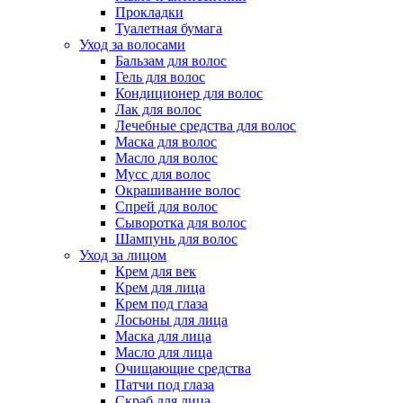
Прокладки
Туалетная бумага
Уход за волосами
Бальзам для волос
Гель для волос
Кондиционер для волос
Лак для волос
Лечебные средства для волос
Маска для волос
Масло для волос
Мусс для волос
Окрашивание волос
Спрей для волос
Сыворотка для волос
Шампунь для волос
Уход за лицом
Крем для век
Крем для лица
Крем под глаза
Лосьоны для лица
Маска для лица
Масло для лица
Очищающие средства
Патчи под глаза
Скраб для лица