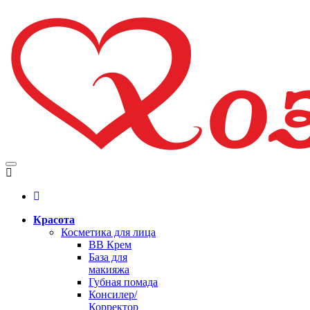
Красота
Косметика для лица
BB Крем
База для
макияжа
Губная помада
Консилер/
Корректор