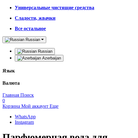
Универсальные чистящие средства
Сладости, жвачки
Все остальное
Russian
Russian
Azerbaijan
Язык
Валюта
Главная
Поиск
0
Корзина
Мой аккаунт
Еще
WhatsApp
Instagram
Парфюмерная вода для