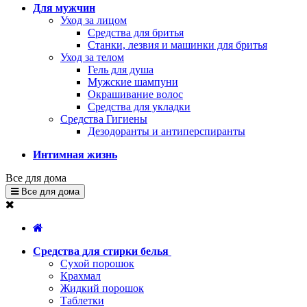
Для мужчин
Уход за лицом
Средства для бритья
Станки, лезвия и машинки для бритья
Уход за телом
Гель для душа
Мужские шампуни
Окрашивание волос
Средства для укладки
Средства Гигиены
Дезодоранты и антиперспиранты
Интимная жизнь
Все для дома
Все для дома
Средства для стирки белья
Сухой порошок
Крахмал
Жидкий порошок
Таблетки