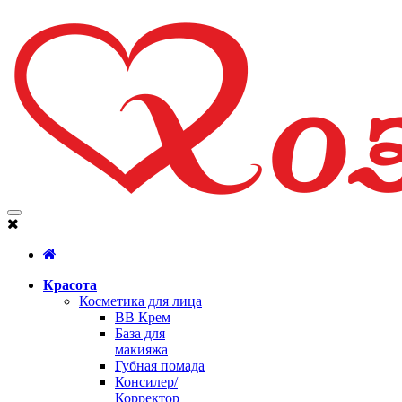
Красота
Косметика для лица
BB Крем
База для
макияжа
Губная помада
Консилер/
Корректор