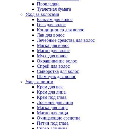
Прокладки
Туалетная бумага
Уход за волосами
Бальзам для волос
Гель для волос
Кондиционер для волос
Лак для волос
Лечебные средства для волос
Маска для волос
Масло для волос
Мусс для волос
Окрашивание волос
Спрей для волос
Сыворотка для волос
Шампунь для волос
Уход за лицом
Крем для век
Крем для лица
Крем под глаза
Лосьоны для лица
Маска для лица
Масло для лица
Очищающие средства
Патчи под глаза
Скраб для лица