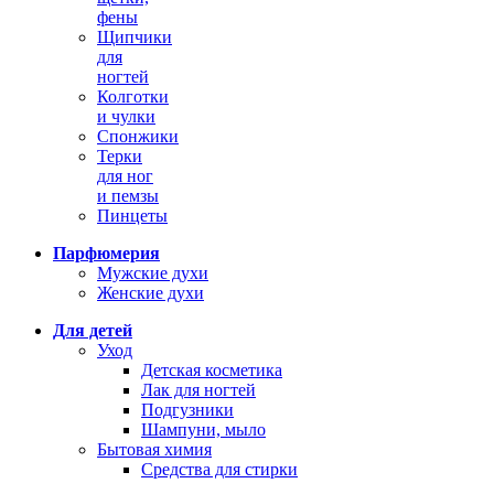
фены
Щипчики
для
ногтей
Колготки
и чулки
Спонжики
Терки
для ног
и пемзы
Пинцеты
Парфюмерия
Мужские духи
Женские духи
Для детей
Уход
Детская косметика
Лак для ногтей
Подгузники
Шампуни, мыло
Бытовая химия
Средства для стирки