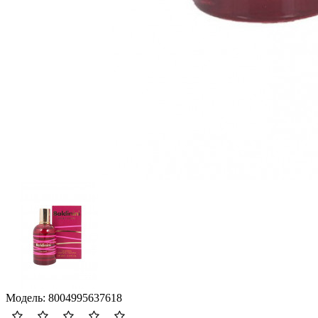
Модель:
8004995637618