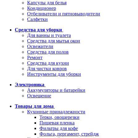
Капсулы для белья
Кондиционер
Отбеливатели и пятновыводители
Салфетки
Средства для уборки
Для ванны и туалета
Средства для мытья окон
Освежители
Средства для полов
Ремонт
Средства для кухни
Для чистки ковров
Инструменты для уборки
Электроника
Аккумуляторы и батарейки
Освещение
Товары для дома
Кухонные принадлежности
Терки, овощерезки
Пищевая пленка
Фильтры для кофе
Фольга, пергамент, стрейдж