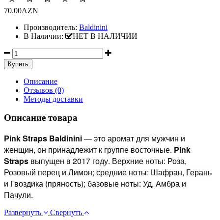
70.00AZN
Производитель:
Baldinini
В Наличии:
НЕТ В НАЛИЧИИ
Описание
Отзывов (0)
Методы доставки
Описание товара
Pink Straps
Baldinini
— это аромат для мужчин и
женщин, он принадлежит к группе восточные.
Pink
Straps
выпущен в 2017 году. Верхние ноты: Роза,
Розовый перец и Лимон; средние ноты: Шафран, Герань
и Гвоздика (пряность); базовые ноты: Уд, Амбра и
Пачули.
Развернуть
Свернуть