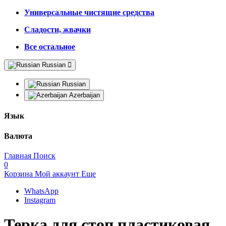
Универсальные чистящие средства
Сладости, жвачки
Все остальное
Russian
Russian
Azerbaijan
Язык
Валюта
Главная
Поиск
0
Корзина
Мой аккаунт
Еще
WhatsApp
Instagram
Терка для стоп пластиковая