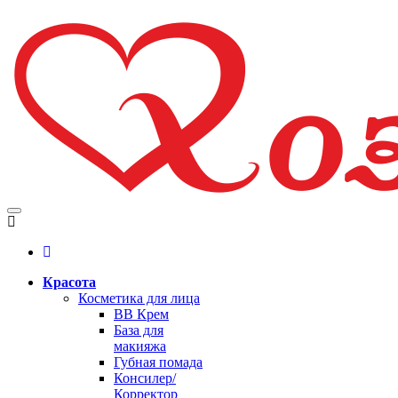
Красота
Косметика для лица
BB Крем
База для
макияжа
Губная помада
Консилер/
Корректор