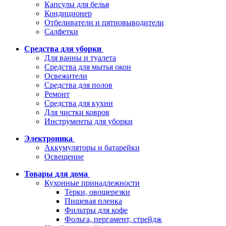
Капсулы для белья
Кондиционер
Отбеливатели и пятновыводители
Салфетки
Средства для уборки
Для ванны и туалета
Средства для мытья окон
Освежители
Средства для полов
Ремонт
Средства для кухни
Для чистки ковров
Инструменты для уборки
Электроника
Аккумуляторы и батарейки
Освещение
Товары для дома
Кухонные принадлежности
Терки, овощерезки
Пищевая пленка
Фильтры для кофе
Фольга, пергамент, стрейдж