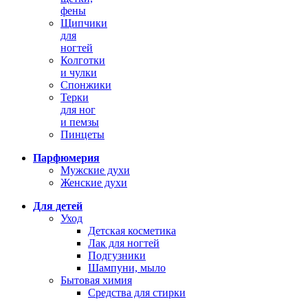
фены
Щипчики
для
ногтей
Колготки
и чулки
Спонжики
Терки
для ног
и пемзы
Пинцеты
Парфюмерия
Мужские духи
Женские духи
Для детей
Уход
Детская косметика
Лак для ногтей
Подгузники
Шампуни, мыло
Бытовая химия
Средства для стирки