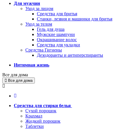
Для мужчин
Уход за лицом
Средства для бритья
Станки, лезвия и машинки для бритья
Уход за телом
Гель для душа
Мужские шампуни
Окрашивание волос
Средства для укладки
Средства Гигиены
Дезодоранты и антиперспиранты
Интимная жизнь
Все для дома
Все для дома
Средства для стирки белья
Сухой порошок
Крахмал
Жидкий порошок
Таблетки