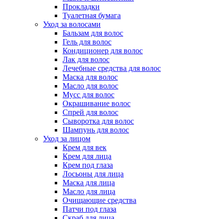
Прокладки
Туалетная бумага
Уход за волосами
Бальзам для волос
Гель для волос
Кондиционер для волос
Лак для волос
Лечебные средства для волос
Маска для волос
Масло для волос
Мусс для волос
Окрашивание волос
Спрей для волос
Сыворотка для волос
Шампунь для волос
Уход за лицом
Крем для век
Крем для лица
Крем под глаза
Лосьоны для лица
Маска для лица
Масло для лица
Очищающие средства
Патчи под глаза
Скраб для лица