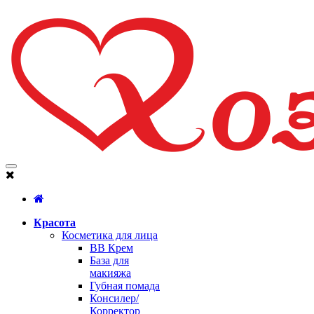
Красота
Косметика для лица
BB Крем
База для
макияжа
Губная помада
Консилер/
Корректор