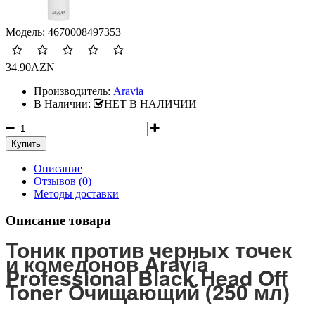
Модель:
4670008497353
34.90AZN
Производитель:
Aravia
В Наличии:
НЕТ В НАЛИЧИИ
Описание
Отзывов (0)
Методы доставки
Описание товара
Тоник против черных точек
и комедонов Aravia
Professional Black Head Off
Toner Очищающий (250 мл)