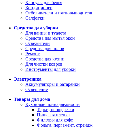
Капсулы для белья
Кондиционер
Отбеливатели и пятновыводители
Салфетки
Средства для уборки
Для ванны и туалета
Средства для мытья окон
Освежители
Средства для полов
Ремонт
Средства для кухни
Для чистки ковров
Инструменты для уборки
Электроника
Аккумуляторы и батарейки
Освещение
Товары для дома
Кухонные принадлежности
Терки, овощерезки
Пищевая пленка
Фильтры для кофе
Фольга, пергамент, стрейдж