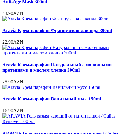
Anti-Age Mask 300ml
43.90AZN
Aravia Крем-парафин Французская лаванда 300ml
22.90AZN
Aravia Крем-парафин Натуральный с молочными
протеинами и маслом хлопка 300ml
25.90AZN
Aravia Крем-парафин Ванильный мусс 150ml
16.90AZN
ARAVIA Гель размягчающий от натоптышей / Callus