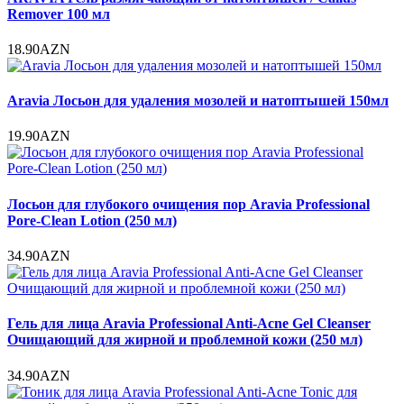
Remover 100 мл
18.90AZN
Aravia Лосьон для удаления мозолей и натоптышей 150мл
19.90AZN
Лосьон для глубокого очищения пор Aravia Professional
Pore-Clean Lotion (250 мл)
34.90AZN
Гель для лица Aravia Professional Anti-Acne Gel Cleanser
Очищающий для жирной и проблемной кожи (250 мл)
34.90AZN