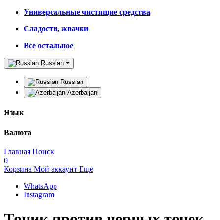
Универсальные чистящие средства
Сладости, жвачки
Все остальное
Russian
Russian
Azerbaijan
Язык
Валюта
Главная
Поиск
0
Корзина
Мой аккаунт
Еще
WhatsApp
Instagram
Тоник против черных точек