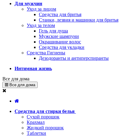
Для мужчин
Уход за лицом
Средства для бритья
Станки, лезвия и машинки для бритья
Уход за телом
Гель для душа
Мужские шампуни
Окрашивание волос
Средства для укладки
Средства Гигиены
Дезодоранты и антиперспиранты
Интимная жизнь
Все для дома
Все для дома
Средства для стирки белья
Сухой порошок
Крахмал
Жидкий порошок
Таблетки