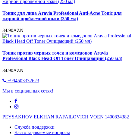
Тоник для лица Aravia Professional Anti-Acne Tonic для
жирной проблемной кожи (250 мл)
34.90AZN
Тоник против черных точек и комедонов Aravia
Professional Black Head Off Toner Очищающий (250 мл)
34.90AZN
+994503332623
Мы в социальных сетях!
PEYSAKHOV ELKHAN RAFAILOVICH VOEN 1400834382
Служба поддержки
Часто задаваемые вопросы