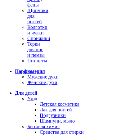
фены
Щипчики
для
ногтей
Колготки
и чулки
Спонжики
Терки
для ног
и пемзы
Пинцеты
Парфюмерия
Мужские духи
Женские духи
Для детей
Уход
Детская косметика
Лак для ногтей
Подгузники
Шампуни, мыло
Бытовая химия
Средства для стирки