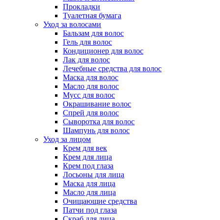
Прокладки
Туалетная бумага
Уход за волосами
Бальзам для волос
Гель для волос
Кондиционер для волос
Лак для волос
Лечебные средства для волос
Маска для волос
Масло для волос
Мусс для волос
Окрашивание волос
Спрей для волос
Сыворотка для волос
Шампунь для волос
Уход за лицом
Крем для век
Крем для лица
Крем под глаза
Лосьоны для лица
Маска для лица
Масло для лица
Очищающие средства
Патчи под глаза
Скраб для лица