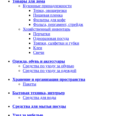
Товары для дома
Кухонные принадлежности
Терки, овощерезки
Пищевая пленка
Фильтры для кофе
Фольга, пергамент, стрейдж
Хозяйственный инвентарь
Перчатки
Одноразовая посуда
Тряпки, салфетки и губки
Клеи
Свечи
Одежда, обувь и аксессуары
Средства по уходу за обувью
Средства по уходу за одеждой
Хранение и организация пространства
Пакеты
Бытовая техника, интерьер
Средства для воды
Средства для мытья посуды
Уход за мебелью