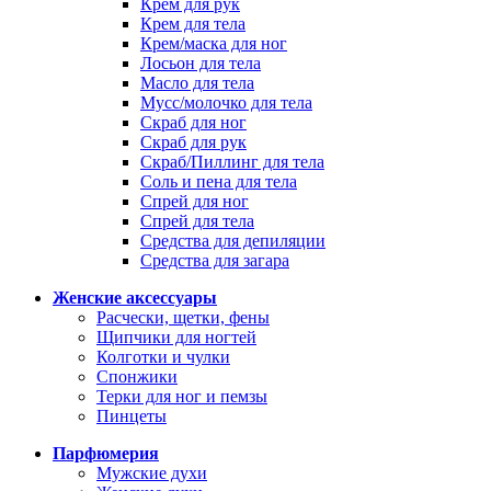
Крем для рук
Крем для тела
Крем/маска для ног
Лосьон для тела
Масло для тела
Мусс/молочко для тела
Скраб для ног
Скраб для рук
Скраб/Пиллинг для тела
Соль и пена для тела
Спрей для ног
Спрей для тела
Средства для депиляции
Средства для загара
Женские аксессуары
Расчески, щетки, фены
Щипчики для ногтей
Колготки и чулки
Спонжики
Терки для ног и пемзы
Пинцеты
Парфюмерия
Мужские духи