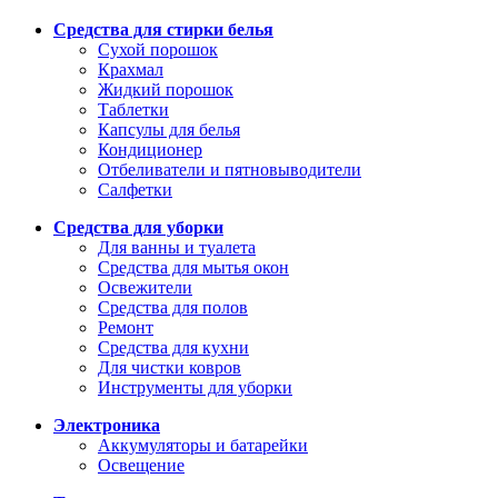
Средства для стирки белья
Сухой порошок
Крахмал
Жидкий порошок
Таблетки
Капсулы для белья
Кондиционер
Отбеливатели и пятновыводители
Салфетки
Средства для уборки
Для ванны и туалета
Средства для мытья окон
Освежители
Средства для полов
Ремонт
Средства для кухни
Для чистки ковров
Инструменты для уборки
Электроника
Аккумуляторы и батарейки
Освещение