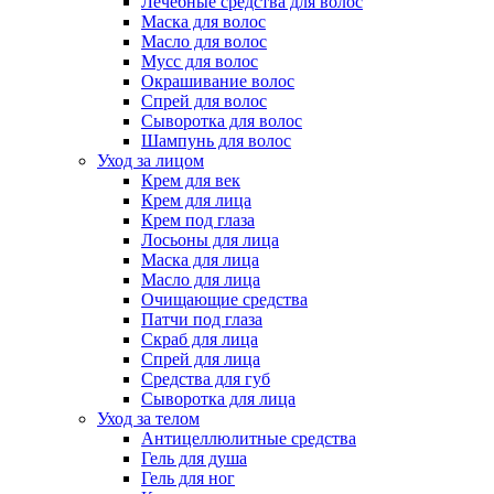
Лечебные средства для волос
Маска для волос
Масло для волос
Мусс для волос
Окрашивание волос
Спрей для волос
Сыворотка для волос
Шампунь для волос
Уход за лицом
Крем для век
Крем для лица
Крем под глаза
Лосьоны для лица
Маска для лица
Масло для лица
Очищающие средства
Патчи под глаза
Скраб для лица
Спрей для лица
Средства для губ
Сыворотка для лица
Уход за телом
Антицеллюлитные средства
Гель для душа
Гель для ног