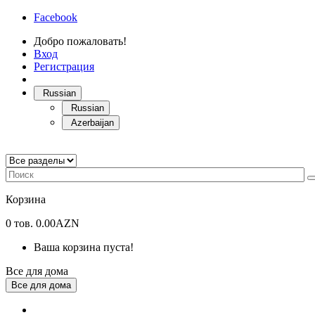
Facebook
Добро пожаловать!
Вход
Регистрация
Russian
Russian
Azerbaijan
Корзина
0
тов.
0.00AZN
Ваша корзина пуста!
Все для дома
Все для дома