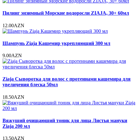
Пилинг энзимный Морские водоросли ZIAJA, 30+ 60мл
12.00AZN
Шампунь Ziaja Кашемир укрепляющий 300 мл
9.00AZN
Ziaja Сыворотка для волос с протеинами кашемира для
увеличения блеска 50мл
18.50AZN
Вяжущий очищающий тоник для лица Листья мануки
Ziaja 200 мл
13.50AZN