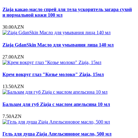
Ziaja какао-масло спрей для тела ускоритель загара сухой
и нормальной кожи 100 мл
30.00AZN
Ziaja GdanSkin Масло для умывания лица 140 мл
27.00AZN
Крем вокруг глаз "Козье молоко" Ziaja, 15мл
13.50AZN
Бальзам для губ Ziaja с маслом апельсина 10 мл
7.50AZN
Гель для душа Ziaja Апельсиновое масло, 500 мл