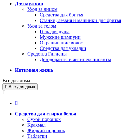
Для мужчин
Уход за лицом
Средства для бритья
Станки, лезвия и машинки для бритья
Уход за телом
Гель для душа
Мужские шампуни
Окрашивание волос
Средства для укладки
Средства Гигиены
Дезодоранты и антиперспиранты
Интимная жизнь
Все для дома
Все для дома
Средства для стирки белья
Сухой порошок
Крахмал
Жидкий порошок
Таблетки