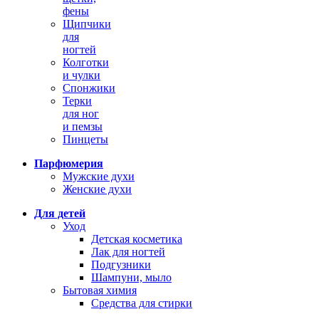
фены
Щипчики
для
ногтей
Колготки
и чулки
Спонжики
Терки
для ног
и пемзы
Пинцеты
Парфюмерия
Мужские духи
Женские духи
Для детей
Уход
Детская косметика
Лак для ногтей
Подгузники
Шампуни, мыло
Бытовая химия
Средства для стирки