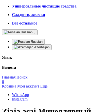
Универсальные чистящие средства
Сладости, жвачки
Все остальное
Russian
Russian
Azerbaijan
Язык
Валюта
Главная
Поиск
0
Корзина
Мой аккаунт
Еще
WhatsApp
Instagram
Ziaja acai Мицеллярный