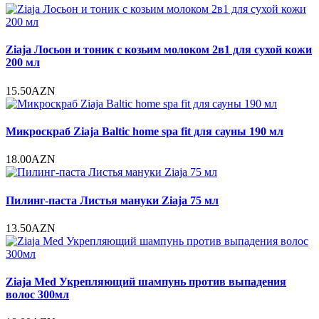
Ziaja Лосьон и тоник с козьим молоком 2в1 для сухой кожи
200 мл
15.50AZN
Микроскраб Ziaja Baltic home spa fit для сауны 190 мл
18.00AZN
Пилинг-паста Листья мануки Ziaja 75 мл
13.50AZN
Ziaja Med Укрепляющий шампунь против выпадения
волос 300мл