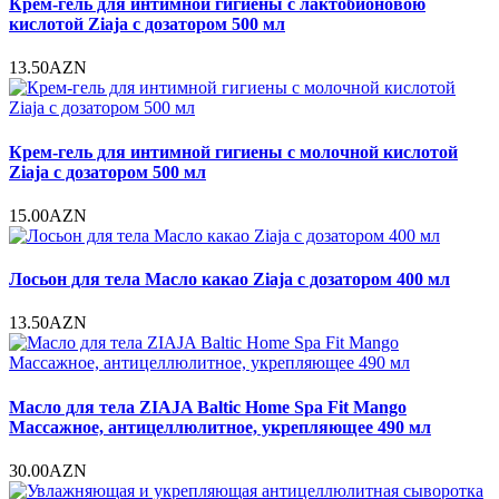
Крем-гель для интимной гигиены с лактобионовою
кислотой Ziaja с дозатором 500 мл
13.50AZN
Крем-гель для интимной гигиены с молочной кислотой
Ziaja с дозатором 500 мл
15.00AZN
Лосьон для тела Масло какао Ziaja с дозатором 400 мл
13.50AZN
Масло для тела ZIAJA Baltic Home Spa Fit Mango
Массажное, антицеллюлитное, укрепляющее 490 мл
30.00AZN