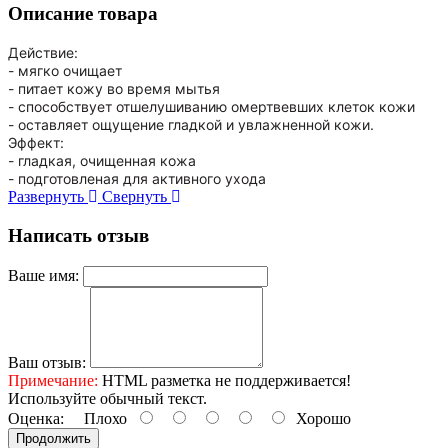
Описание товара
Действие:
- мягко очищает
- питает кожу во время мытья
- способствует отшелушиванию омертвевших клеток кожи
- оставляет ощущение гладкой и увлажненной кожи.
Эффект:
- гладкая, очищенная кожа
- подготовленая для активного ухода
Развернуть
Свернуть
Написать отзыв
Ваше имя:
Ваш отзыв:
Примечание:
HTML разметка не поддерживается!
Используйте обычный текст.
Оценка:
Плохо
Хорошо
Продолжить