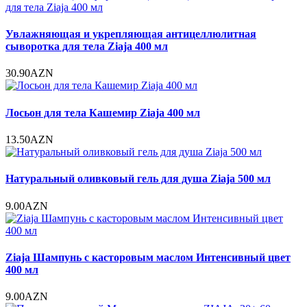
Увлажняющая и укрепляющая антицеллюлитная
сыворотка для тела Ziaja 400 мл
30.90AZN
Лосьон для тела Кашемир Ziaja 400 мл
13.50AZN
Натуральный оливковый гель для душа Ziaja 500 мл
9.00AZN
Ziaja Шампунь с касторовым маслом Интенсивный цвет
400 мл
9.00AZN