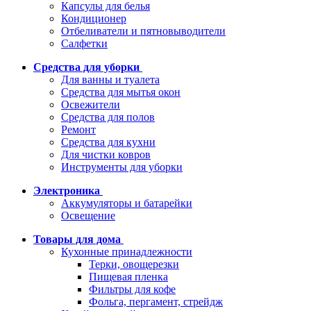
Капсулы для белья
Кондиционер
Отбеливатели и пятновыводители
Салфетки
Средства для уборки
Для ванны и туалета
Средства для мытья окон
Освежители
Средства для полов
Ремонт
Средства для кухни
Для чистки ковров
Инструменты для уборки
Электроника
Аккумуляторы и батарейки
Освещение
Товары для дома
Кухонные принадлежности
Терки, овощерезки
Пищевая пленка
Фильтры для кофе
Фольга, пергамент, стрейдж