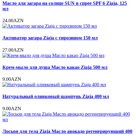
Масло для загара на солнце SUN в спрее SPF 6 Ziaja, 125
мл
24.00AZN
Активатор загара Ziaja с тирозином 150 мл
27.00AZN
Крем-мыло для душа Масло какао Ziaja 500 мл
9.00AZN
Натуральный оливковый шампунь Ziaja 400 мл
9.00AZN
Лосьон для тела Ziaja Масло авокадо регенерирующий 400