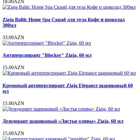
18.00AZN
Ziaja Baltic Home Spa Скраб для тела Кофе и шоколад
300мл
33.00AZN
Антиперспирант "Blocker" Ziaja, 60 мл
15.00AZN
Кремовый антиперспирант Ziaja Elegance шариковый 60
мл
15.00AZN
Дезодорант шариковый «Листья оливы» Ziaja, 60 мл
15.00AZN