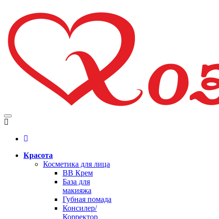
Красота
Косметика для лица
BB Крем
База для
макияжа
Губная помада
Консилер/
Корректор