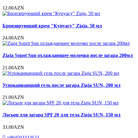
12.00AZN
Бронзирующий крем "Купуасу" Ziaja, 50 мл
24.00AZN
Ziaja Sopot Sun охлаждающее молочко после загара 200мл
21.00AZN
Успокаивающий гель после загара Ziaja SUN, 200 мл
21.00AZN
Лосьон для загара SPF 20 для тела Ziaja SUN, 150 мл
33.00AZN
+994503332623