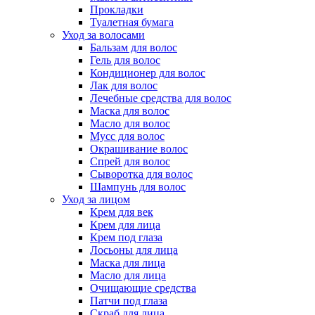
Прокладки
Туалетная бумага
Уход за волосами
Бальзам для волос
Гель для волос
Кондиционер для волос
Лак для волос
Лечебные средства для волос
Маска для волос
Масло для волос
Мусс для волос
Окрашивание волос
Спрей для волос
Сыворотка для волос
Шампунь для волос
Уход за лицом
Крем для век
Крем для лица
Крем под глаза
Лосьоны для лица
Маска для лица
Масло для лица
Очищающие средства
Патчи под глаза
Скраб для лица