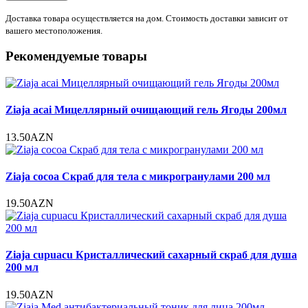
Доставка товара осуществляется на дом. Стоимость доставки зависит от
вашего местоположения.
Рекомендуемые товары
Ziaja acai Мицеллярный очищающий гель Ягоды 200мл
13.50AZN
Ziaja cocoa Скраб для тела с микрогранулами 200 мл
19.50AZN
Ziaja cupuacu Кристаллический сахарный скраб для душа
200 мл
19.50AZN