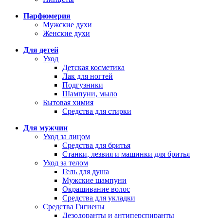
Парфюмерия
Мужские духи
Женские духи
Для детей
Уход
Детская косметика
Лак для ногтей
Подгузники
Шампуни, мыло
Бытовая химия
Средства для стирки
Для мужчин
Уход за лицом
Средства для бритья
Станки, лезвия и машинки для бритья
Уход за телом
Гель для душа
Мужские шампуни
Окрашивание волос
Средства для укладки
Средства Гигиены
Дезодоранты и антиперспиранты