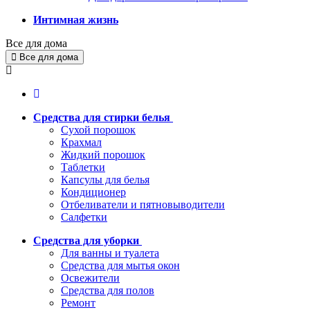
Интимная жизнь
Все для дома
Все для дома
Средства для стирки белья
Сухой порошок
Крахмал
Жидкий порошок
Таблетки
Капсулы для белья
Кондиционер
Отбеливатели и пятновыводители
Салфетки
Средства для уборки
Для ванны и туалета
Средства для мытья окон
Освежители
Средства для полов
Ремонт