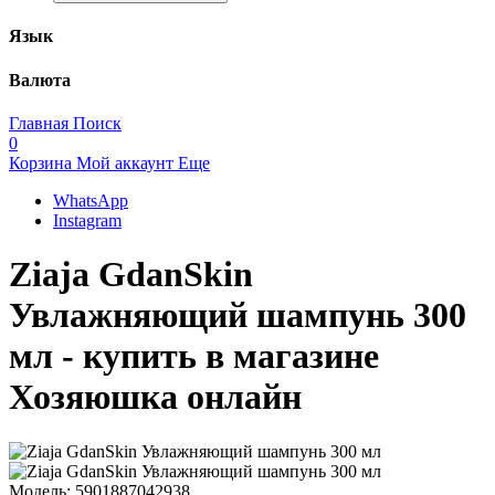
Язык
Валюта
Главная
Поиск
0
Корзина
Мой аккаунт
Еще
WhatsApp
Instagram
Ziaja GdanSkin
Увлажняющий шампунь 300
мл - купить в магазине
Хозяюшка онлайн
Модель:
5901887042938