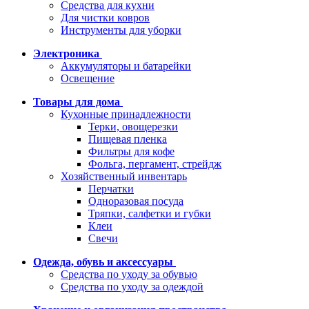
Средства для кухни
Для чистки ковров
Инструменты для уборки
Электроника
Аккумуляторы и батарейки
Освещение
Товары для дома
Кухонные принадлежности
Терки, овощерезки
Пищевая пленка
Фильтры для кофе
Фольга, пергамент, стрейдж
Хозяйственный инвентарь
Перчатки
Одноразовая посуда
Тряпки, салфетки и губки
Клеи
Свечи
Одежда, обувь и аксессуары
Средства по уходу за обувью
Средства по уходу за одеждой