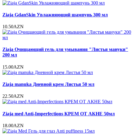
Ziaja GdanSkin Увлажняющий шампунь 300 мл
10.50AZN
Ziaja Очищающий гель для умывания "Листья мануки"
200 мл
15.00AZN
Ziaja manuka Дневной крем Листья 50 мл
22.50AZN
Ziaja med Anti-Imperfections КРЕМ ОТ АКНЕ 50мл
18.00AZN