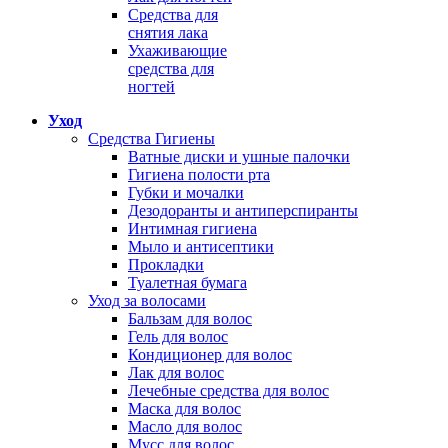
Средства для
снятия лака
Ухаживающие
средства для
ногтей
Уход
Средства Гигиены
Ватные диски и ушные палочки
Гигиена полости рта
Губки и мочалки
Дезодоранты и антиперспиранты
Интимная гигиена
Мыло и антисептики
Прокладки
Туалетная бумага
Уход за волосами
Бальзам для волос
Гель для волос
Кондиционер для волос
Лак для волос
Лечебные средства для волос
Маска для волос
Масло для волос
Мусс для волос