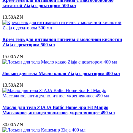
Крем-гель для интимной гигиены с лактобионовою
кислотой Ziaja с дозатором 500 мл
13.50AZN
Крем-гель для интимной гигиены с молочной кислотой
Ziaja с дозатором 500 мл
15.00AZN
Лосьон для тела Масло какао Ziaja с дозатором 400 мл
13.50AZN
Масло для тела ZIAJA Baltic Home Spa Fit Mango
Массажное, антицеллюлитное, укрепляющее 490 мл
30.00AZN