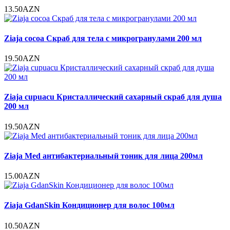
13.50AZN
Ziaja cocoa Скраб для тела с микрогранулами 200 мл
19.50AZN
Ziaja cupuacu Кристаллический сахарный скраб для душа
200 мл
19.50AZN
Ziaja Med антибактериальный тоник для лица 200мл
15.00AZN
Ziaja GdanSkin Кондиционер для волос 100мл
10.50AZN