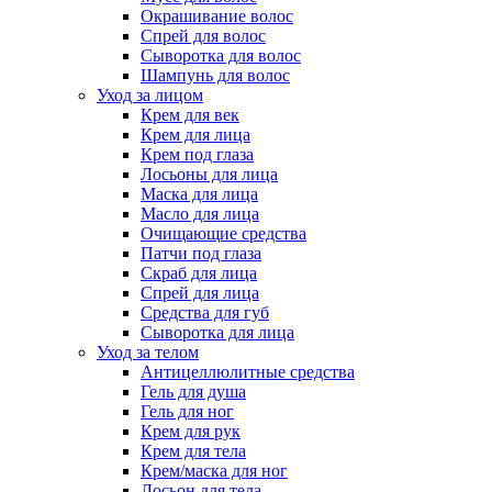
Окрашивание волос
Спрей для волос
Сыворотка для волос
Шампунь для волос
Уход за лицом
Крем для век
Крем для лица
Крем под глаза
Лосьоны для лица
Маска для лица
Масло для лица
Очищающие средства
Патчи под глаза
Скраб для лица
Спрей для лица
Средства для губ
Сыворотка для лица
Уход за телом
Антицеллюлитные средства
Гель для душа
Гель для ног
Крем для рук
Крем для тела
Крем/маска для ног
Лосьон для тела